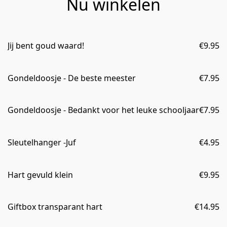
Nu winkelen
Jij bent goud waard!
€9.95
Gondeldoosje - De beste meester
€7.95
Gondeldoosje - Bedankt voor het leuke schooljaar
€7.95
Sleutelhanger -Juf
€4.95
Hart gevuld klein
€9.95
Giftbox transparant hart
€14.95