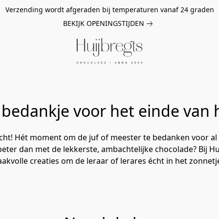
Verzending wordt afgeraden bij temperaturen vanaf 24 graden
BEKIJK OPENINGSTIJDEN
 bedankje voor het einde van h
zicht! Hét moment om de juf of meester te bedanken voor al 
 beter dan met de lekkerste, ambachtelijke chocolade? Bij H
kvolle creaties om de leraar of lerares écht in het zonnetje