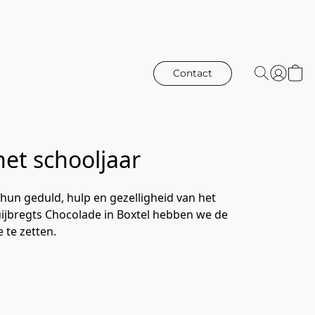
Contact
et schooljaar
hun geduld, hulp en gezelligheid van het 
uijbregts Chocolade in Boxtel hebben we de 
 te zetten.