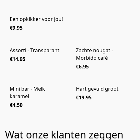
Een opkikker voor jou!
€9.95
Assorti - Transparant
Zachte nougat -
Morbido café
€14.95
€6.95
Mini bar - Melk
Hart gevuld groot
karamel
€19.95
€4.50
Wat onze klanten zeggen