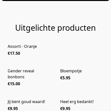
Uitgelichte producten
Assorti - Oranje
€17.50
Gender reveal
Bloempotje
bonbons
€5.95
€15.00
Jij bent goud waard!
Heel erg bedankt!
€9.95
€9.95