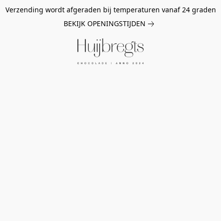
Verzending wordt afgeraden bij temperaturen vanaf 24 graden
BEKIJK OPENINGSTIJDEN